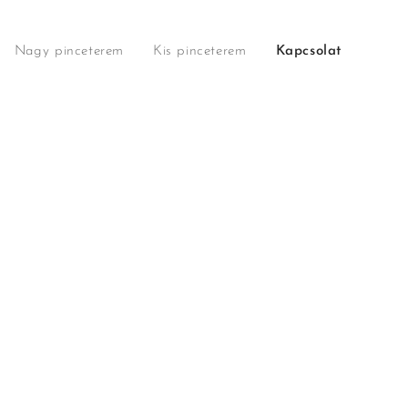
Nagy pinceterem
Kis pinceterem
Kapcsolat