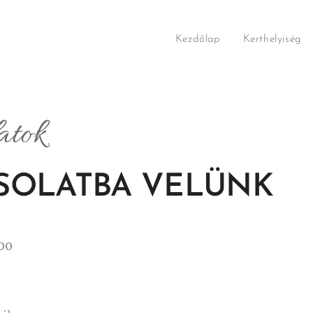
Kezdőlap
Kerthelyiség
atok
CSOLATBA VELÜNK
00