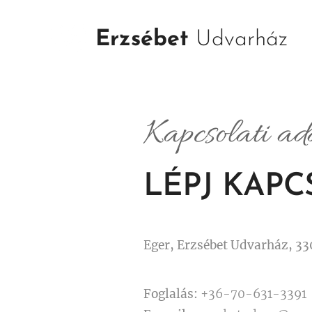
Erzsébet
Udvarház
Kapcsolati ad
LÉPJ KAP
Eger, Erzsébet Udvarház, 33
Foglalás:
+36-70-631-3391